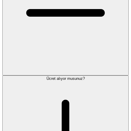
Ücret alıyor musunuz?