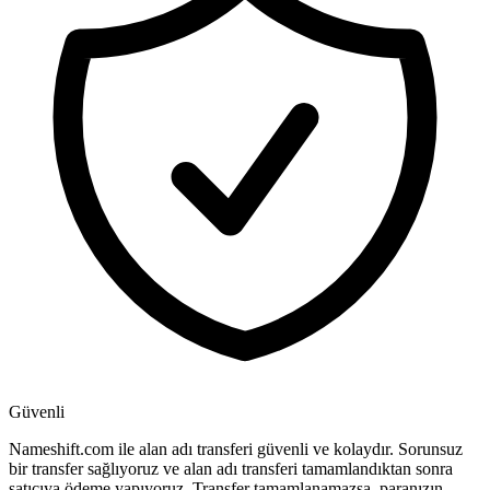
Güvenli
Nameshift.com ile alan adı transferi güvenli ve kolaydır. Sorunsuz
bir transfer sağlıyoruz ve alan adı transferi tamamlandıktan sonra
satıcıya ödeme yapıyoruz. Transfer tamamlanamazsa, paranızın